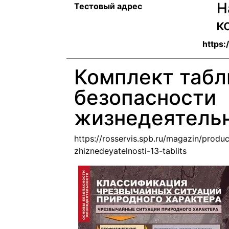
Н
Тестовый адрес
к
https:
Комплект таб
безопасности
жизнедеятельн
https://rosservis.spb.ru/magazin/produ
zhiznedeyatelnosti-13-tablits