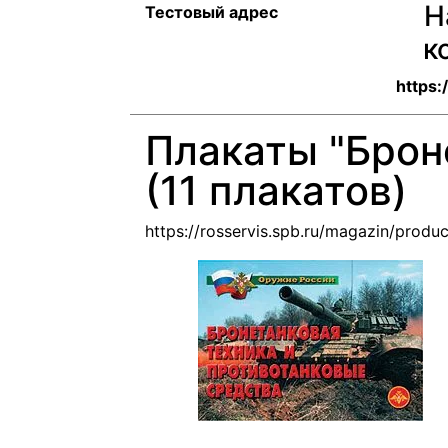
Н
Тестовый адрес
к
https:
Плакаты "Брон
(11 плакатов)
https://rosservis.spb.ru/magazin/produ